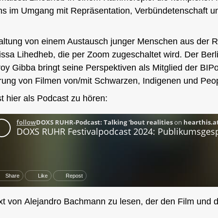
ns im Umgang mit Repräsentation, Verbündetenschaft u
staltung von einem Austausch junger Menschen aus der R
issa Lihedheb
, die per Zoom zugeschaltet wird. Der Ber
roy Gibba
bringt seine Perspektiven als Mitglied der BIP
erung von Filmen von/mit Schwarzen, Indigenen und Peop
 hier als Podcast zu hören:
ext von
Alejandro Bachmann
zu lesen, der den Film und di