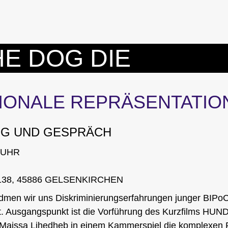
E DOG DIE
IONALE REPRÄSENTATIO
G UND GESPRÄCH
0 UHR
38, 45886 GELSENKIRCHEN
dmen wir uns Diskriminierungserfahrungen junger BIP
 Ausgangspunkt ist die Vorführung des Kurzfilms
HUND
Maissa Lihedheb
in einem Kammerspiel die komplexen 