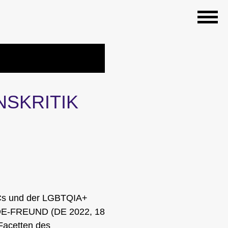
NSKRITIK
oCs und der LGBTQIA+
E-FREUND (DE 2022, 18
Facetten des