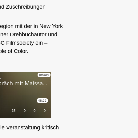
nd Zuschreibungen
egion mit der in New York
liner Drehbuchautor und
oC Filmsociety ein –
le of Color.
e Veranstaltung kritisch