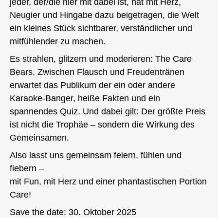
jeder, der/die hier mit dabei ist, hat mit Herz,
Neugier und Hingabe dazu beigetragen, die Welt
ein kleines Stück sichtbarer, verständlicher und
mitfühlender zu machen.
Es strahlen, glitzern und moderieren: The Care
Bears. Zwischen Flausch und Freudentränen
erwartet das Publikum der ein oder andere
Karaoke-Banger, heiße Fakten und ein
spannendes Quiz. Und dabei gilt: Der größte Preis
ist nicht die Trophäe – sondern die Wirkung des
Gemeinsamen.
Also lasst uns gemeinsam feiern, fühlen und
fiebern –
mit Fun, mit Herz und einer phantastischen Portion
Care!
Save the date: 30. Oktober 2025