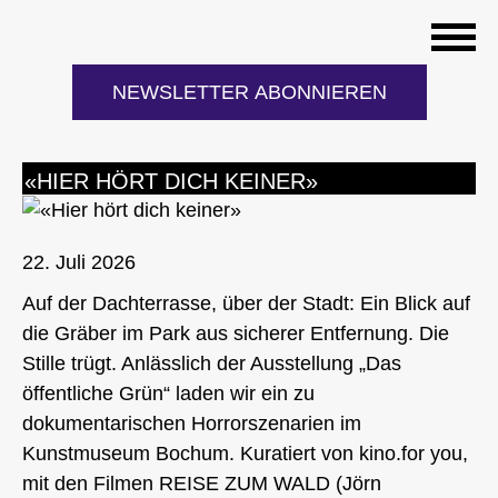
Zum
Inhalt
NEWSLETTER ABONNIEREN
springen
«HIER HÖRT DICH KEINER»
22. Juli 2026
Auf der Dachterrasse, über der Stadt: Ein Blick auf
die Gräber im Park aus sicherer Entfernung. Die
Stille trügt. Anlässlich der Ausstellung „Das
öffentliche Grün“ laden wir ein zu
dokumentarischen Horrorszenarien im
Kunstmuseum Bochum. Kuratiert von kino.for you,
mit den Filmen REISE ZUM WALD (Jörn