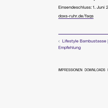
Einsendeschluss: 1. Juni
doxs-ruhr.de/faqs
Lifestyle Bambustasse 
Beitragsnav
Empfehlung
IMPRESSIONEN
DOWNLOADS