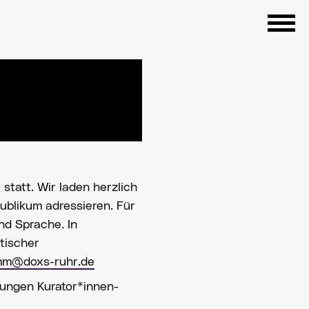
tatt. Wir laden herzlich
ublikum adressieren. Für
nd Sprache. In
tischer
mm@doxs-ruhr.de
jungen Kurator*innen-