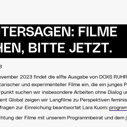
TERSAGEN: FILME
EN, BITTE JETZT.
3
ovember 2023 findet die elfte Ausgabe von DOXS RUHR s
rischer und experimenteller Filme ein, die ein junges P
punkt suchen wir insbesondere Arbeiten ohne Dialog u
nt Global zeigen wir Langfilme zu Perspektiven feminis
kfragen zur Einreichung beantwortet Lara Kuom:
progra
ichtung der Filme mit unserem Programmbeirat und dem 