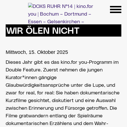
Zum
Inhalt
springen
WIR ÖLEN NICHT
Mittwoch, 15. Oktober 2025
Dieses Jahr gibt es das kino.for you-Programm im
Double Feature. Zuerst nehmen die jungen
Kurator*innen gängige
Glaubwürdigkeitsansprüche unter die Lupe, und
zwar for real, for real: Sie haben dokumentarische
Kurzfilme gesichtet, diskutiert und eine Auswahl
zwischen Erinnerung und Fürsorge getroffen. Die
Filme gratwandern entlang der Spielräume
dokumentarischen Erzählens und dem Wahr-