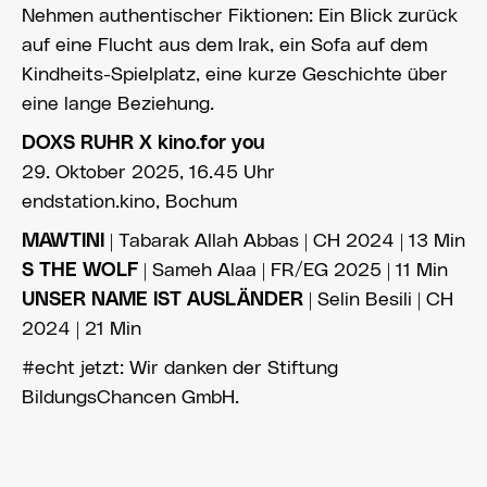
Nehmen authentischer Fiktionen: Ein Blick zurück
auf eine Flucht aus dem Irak, ein Sofa auf dem
Kindheits-Spielplatz, eine kurze Geschichte über
eine lange Beziehung.
DOXS RUHR X kino.for you
29. Oktober 2025, 16.45 Uhr
endstation.kino, Bochum
MAWTINI
| Tabarak Allah Abbas | CH 2024 | 13 Min
S THE WOLF
| Sameh Alaa | FR/EG 2025 | 11 Min
UNSER NAME IST AUSLÄNDER
| Selin Besili | CH
2024 | 21 Min
#echt jetzt: Wir danken der Stiftung
BildungsChancen GmbH.