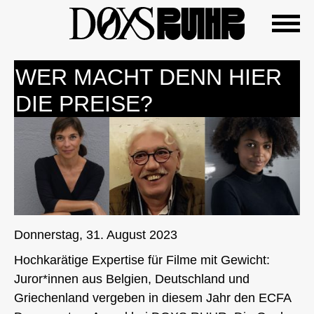
Zum
Inhalt
springen
WER MACHT DENN HIER
DIE PREISE?
Donnerstag, 31. August 2023
Hochkarätige Expertise für Filme mit Gewicht:
Juror*innen aus Belgien, Deutschland und
Griechenland vergeben in diesem Jahr den ECFA