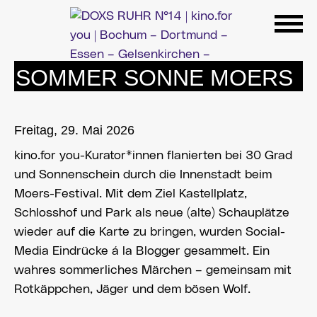
Zum
Inhalt
springen
SOMMER SONNE MOERS
Freitag, 29. Mai 2026
kino.for you-Kurator*innen flanierten bei 30 Grad
und Sonnenschein durch die Innenstadt beim
Moers-Festival. Mit dem Ziel Kastellplatz,
Schlosshof und Park als neue (alte) Schauplätze
wieder auf die Karte zu bringen, wurden Social-
Media Eindrücke á la Blogger gesammelt. Ein
wahres sommerliches Märchen – gemeinsam mit
Rotkäppchen, Jäger und dem bösen Wolf.