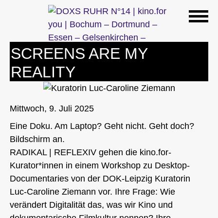
Zum
Inhalt
springen
SCREENS ARE MY
REALITY
Mittwoch, 9. Juli 2025
Eine Doku. Am Laptop? Geht nicht. Geht doch?
Bildschirm an.
RADIKAL | REFLEXIV gehen die kino.for-
Kurator*innen in einem Workshop zu Desktop-
Documentaries von der DOK-Leipzig Kuratorin
Luc-Caroline Ziemann vor. Ihre Frage: Wie
verändert Digitalität das, was wir Kino und
dokumentarische Filmkultur nennen? Ihre