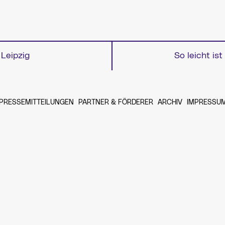
Leipzig
So leicht ist
igation
PRESSEMITTEILUNGEN
PARTNER & FÖRDERER
ARCHIV
IMPRESSU