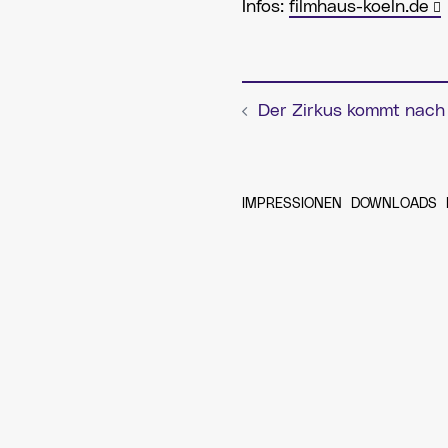
Infos:
filmhaus-koeln.de
Der Zirkus kommt nach 
Beitragsnav
IMPRESSIONEN
DOWNLOADS