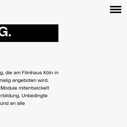
G.
g, die am Filmhaus Köln in
alig angeboten wird.
 Module mitentwickelt
erbildung. Unbedingte
und an alle