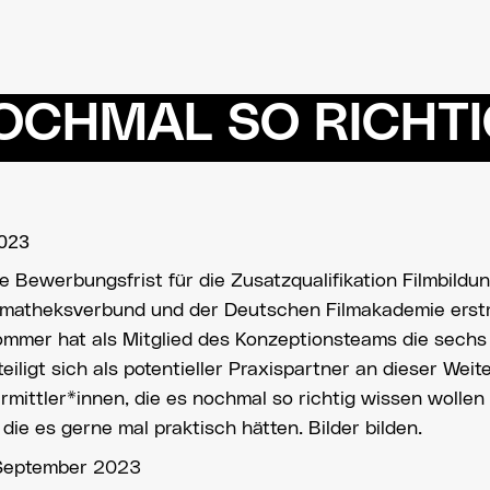
OCHMAL SO RICHTI
2023
ie Bewerbungsfrist für die Zusatzqualifikation Filmbildun
ematheksverbund und der Deutschen Filmakademie erstm
Sommer hat als Mitglied des Konzeptionsteams die sechs
igt sich als potentieller Praxispartner an dieser Weit
rmittler*innen, die es nochmal so richtig wissen wollen 
die es gerne mal praktisch hätten. Bilder bilden.
 September 2023