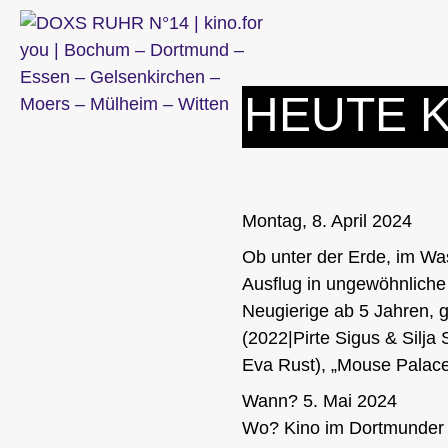
Zum
Inhalt
springen
HEUTE K
Montag, 8. April 2024
Ob unter der Erde, im W
Ausflug in ungewöhnliche
Neugierige ab 5 Jahren, 
(2022|Pirte Sigus & Silja
Eva Rust), „Mouse Palace
Wann? 5. Mai 2024
Wo? Kino im Dortmunder