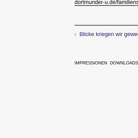
dortmunder-u.de/familien
Blicke kriegen wir gewe
Beitragsnavi
IMPRESSIONEN
DOWNLOADS