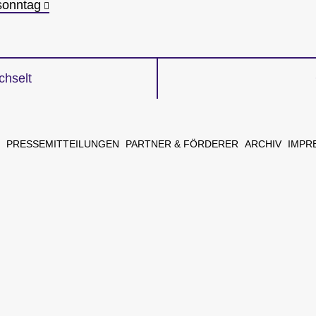
sonntag
chselt
gation
PRESSEMITTEILUNGEN
PARTNER & FÖRDERER
ARCHIV
IMPR