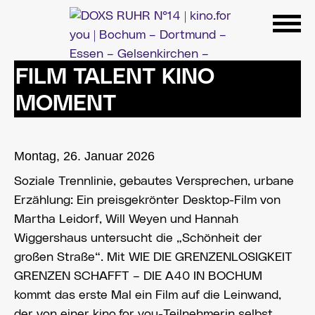
Zum
Inhalt
springen
FILM TALENT KINO
MOMENT
Montag, 26. Januar 2026
Soziale Trennlinie, gebautes Versprechen, urbane
Erzählung: Ein preisgekrönter Desktop-Film von
Martha Leidorf, Will Weyen und Hannah
Wiggershaus untersucht die „Schönheit der
großen Straße“. Mit WIE DIE GRENZENLOSIGKEIT
GRENZEN SCHAFFT – DIE A40 IN BOCHUM
kommt das erste Mal ein Film auf die Leinwand,
der von einer kino.for you-Teilnehmerin selbst