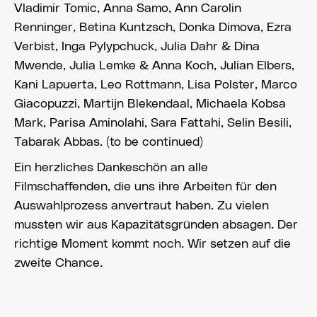
Vladimir Tomic, Anna Samo, Ann Carolin
Renninger, Betina Kuntzsch, Donka Dimova, Ezra
Verbist, Inga Pylypchuck, Julia Dahr & Dina
Mwende, Julia Lemke & Anna Koch, Julian Elbers,
Kani Lapuerta, Leo Rottmann, Lisa Polster, Marco
Giacopuzzi, Martijn Blekendaal, Michaela Kobsa
Mark, Parisa Aminolahi, Sara Fattahi, Selin Besili,
Tabarak Abbas. (to be continued)
Ein herzliches Dankeschön an alle
Filmschaffenden, die uns ihre Arbeiten für den
Auswahlprozess anvertraut haben. Zu vielen
mussten wir aus Kapazitätsgründen absagen. Der
richtige Moment kommt noch. Wir setzen auf die
zweite Chance.