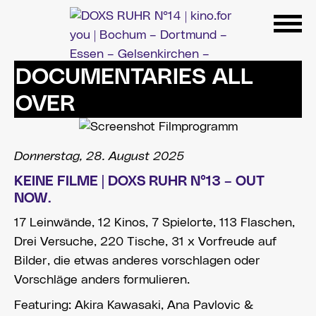
Zum
Inhalt
springen
DOCUMENTARIES ALL
OVER
Donnerstag, 28. August 2025
KEINE FILME | DOXS RUHR N°13 – OUT
NOW.
17 Leinwände, 12 Kinos, 7 Spielorte, 113 Flaschen,
Drei Versuche, 220 Tische, 31 x Vorfreude auf
Bilder, die etwas anderes vorschlagen oder
Vorschläge anders formulieren.
Featuring: Akira Kawasaki, Ana Pavlovic &