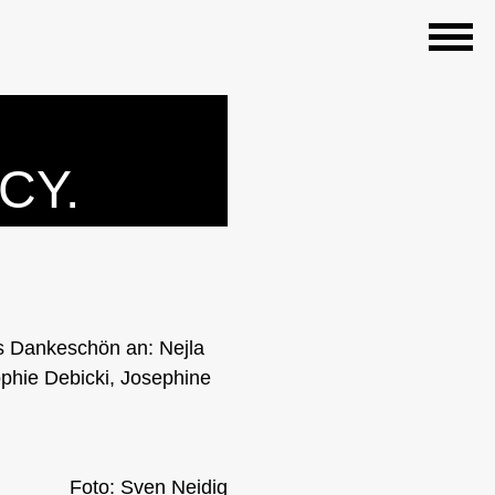
CY.
es Dankeschön an: Nejla
phie Debicki, Josephine
Foto: Sven Neidig