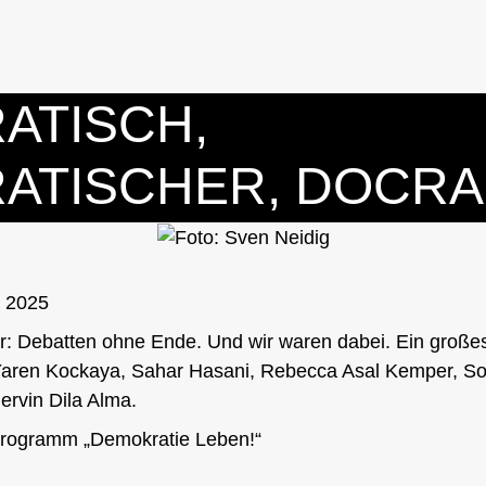
ATISCH,
ATISCHER, DOCRA
r 2025
or: Debatten ohne Ende. Und wir waren dabei. Ein groß
Yaren Kockaya, Sahar Hasani, Rebecca Asal Kemper, So
rvin Dila Alma.
rogramm „Demokratie Leben!“