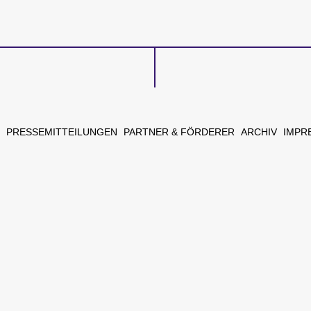
gation
PRESSEMITTEILUNGEN
PARTNER & FÖRDERER
ARCHIV
IMPR