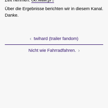
Zeit nehmen:
ckf.waw.pl
Über die Ergebnisse berichten wir in diesem Kanal.
Danke.
twihard (trailer fandom)
Beitragsnavigation
Nicht wie Fahrradfahren.