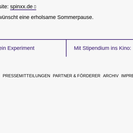
site:
spinxx.de
nscht eine erholsame Sommerpause.
 ein Experiment
Mit Stipendium ins Kino
gation
PRESSEMITTEILUNGEN
PARTNER & FÖRDERER
ARCHIV
IMPR