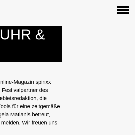
RUHR &
Online-Magazin spinxx
 Festivalpartner des
bietsredaktion, die
Tools für eine zeitgemäße
ela Matianis betreut,
 melden. Wir freuen uns