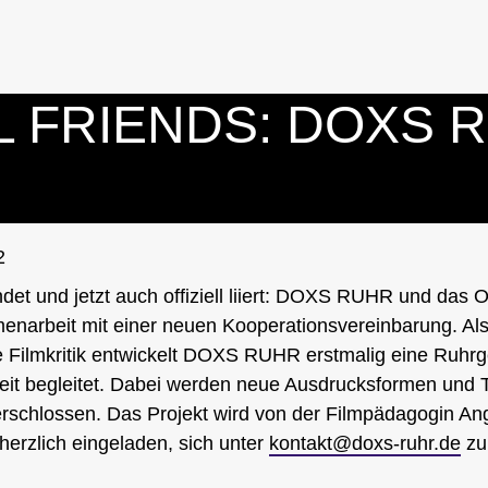
L FRIENDS: DOXS 
2
ndet und jetzt auch offiziell liiert: DOXS RUHR und das 
enarbeit mit einer neuen Kooperationsvereinbarung. Als
e Filmkritik entwickelt DOXS RUHR erstmalig eine Ruhrge
beit begleitet. Dabei werden neue Ausdrucksformen und 
erschlossen. Das Projekt wird von der Filmpädagogin Ang
 herzlich eingeladen, sich unter
kontakt@doxs-ruhr.de
zu