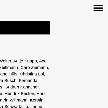
olter, Antje Knapp, Axel
 Zeitlmann, Caro Ziemann,
ane Hüls, Christina Loi,
Eva Busch, Fernanda
ns, Gudrun Kanacher,
e, Hendrik Becker, Horst-
atrin Willmann, Kerstin
isa Schwartz, Lucienne