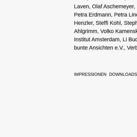
Laven, Olaf Aschemeyer, 
Petra Erdmann, Petra Lin
Henzler, Steffi Kohl, S
Ahlgrimm, Volko Kamensky
Institut Amsterdam, Li Bu
bunte Ansichten e.V., Ver
IMPRESSIONEN
DOWNLOADS