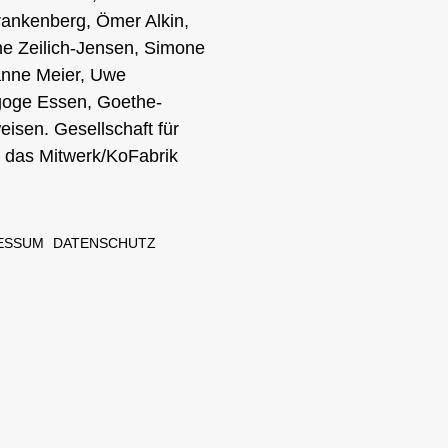
rankenberg, Ömer Alkin,
ne Zeilich-Jensen, Simone
anne Meier, Uwe
agoge Essen, Goethe-
isen. Gesellschaft für
 & das Mitwerk/KoFabrik
ESSUM
DATENSCHUTZ