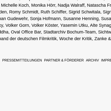
Michelle Koch, Monika Hörr, Nadja Walraff, Natascha F
den, Romy Schmidt, Ruth Schiffer, Sigrid Schwitala, Sig
tephan Gudewehr, Sonja Hofmann, Susanne Henning, Sus
, Volker Gorn, Volker Köster, Yasemin Utku, Alte Syn
ddha, Oval Office Bar, Stadtarchiv Bochum-Team, Sichtwe
band der deutschen Filmkritik, Woche der Kritik, Zanke
PRESSEMITTEILUNGEN
PARTNER & FÖRDERER
ARCHIV
IMPR