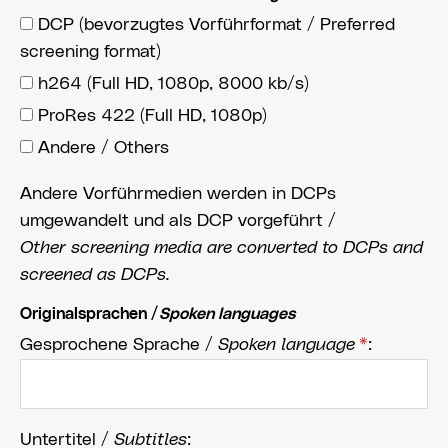
DCP (bevorzugtes Vorführformat / Preferred
screening format)
h264 (Full HD, 1080p, 8000 kb/s)
ProRes 422 (Full HD, 1080p)
Andere / Others
Andere Vorführmedien werden in DCPs
umgewandelt und als DCP vorgeführt /
Other screening media are converted to DCPs and
screened as DCPs.
Originalsprachen /
Spoken languages
Gesprochene Sprache /
Spoken language
*
:
Untertitel /
Subtitles
: