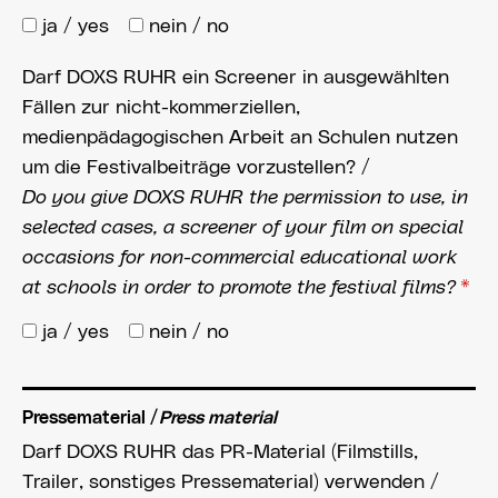
ja / yes
nein / no
Darf DOXS RUHR ein Screener in ausgewählten
Fällen zur nicht-kommerziellen,
medienpädagogischen Arbeit an Schulen nutzen
um die Festivalbeiträge vorzustellen? /
Do you give DOXS RUHR the permission to use, in
selected cases, a screener of your film on special
occasions for non-commercial educational work
at schools in order to promote the festival films?
*
ja / yes
nein / no
Pressematerial /
Press material
Darf DOXS RUHR das PR-Material (Filmstills,
Trailer, sonstiges Pressematerial) verwenden /