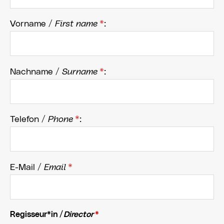
Vorname /
First name
*
:
Nachname /
Surname
*
:
Telefon /
Phone
*
:
E-Mail /
Email
*
Regisseur*in /
Director
*