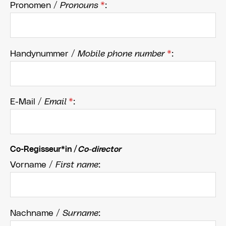
Pronomen /
Pronouns
*
:
Handynummer /
Mobile phone number
*
:
E-Mail /
Email
*
:
Co-Regisseur*in /
Co-director
Vorname /
First name
:
Nachname /
Surname
: