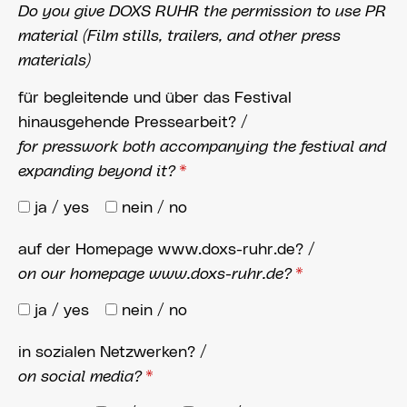
Do you give DOXS RUHR the permission to use PR
material (Film stills, trailers, and other press
materials)
für begleitende und über das Festival
hinausgehende Pressearbeit? /
for presswork both accompanying the festival and
expanding beyond it?
*
ja / yes
nein / no
auf der Homepage www.doxs-ruhr.de? /
on our homepage www.doxs-ruhr.de?
*
ja / yes
nein / no
in sozialen Netzwerken? /
on social media?
*